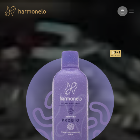
3+1
od 1 013 Kč