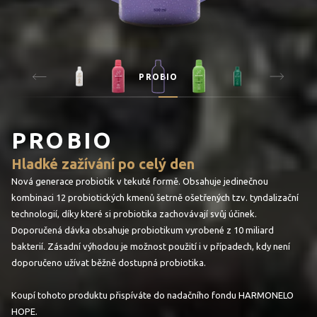
PROBIO
PROBIO
Hladké zažívání po celý den
Nová generace probiotik v tekuté formě. Obsahuje jedinečnou
kombinaci 12 probiotických kmenů šetrně ošetřených tzv. tyndalizační
technologií, díky které si probiotika zachovávají svůj účinek.
Doporučená dávka obsahuje probiotikum vyrobené z 10 miliard
bakterií. Zásadní výhodou je možnost použití i v případech, kdy není
doporučeno užívat běžně dostupná probiotika.
Koupí tohoto produktu přispíváte do nadačního fondu HARMONELO
HOPE.