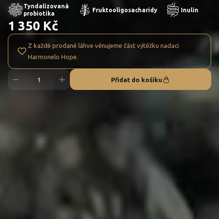
Tyndalizovaná
Fruktooligosacharidy
Inulin
probiotika
1 350 Kč
Z každé prodané láhve věnujeme část výtěžku nadaci
Harmonelo Hope.
Přidat do košíku