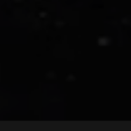
Hlavní výhody: