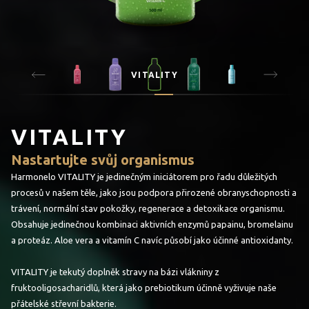
VITALITY
VITALITY
Nastartujte svůj organismus
Harmonelo VITALITY je jedinečným iniciátorem pro řadu důležitých
procesů v našem těle, jako jsou podpora přirozené obranyschopnosti a
trávení, normální stav pokožky, regenerace a detoxikace organismu.
Obsahuje jedinečnou kombinaci aktivních enzymů papainu, bromelainu
a proteáz. Aloe vera a vitamín C navíc působí jako účinné antioxidanty.
VITALITY je tekutý doplněk stravy na bázi vlákniny z
fruktooligosacharidlů, která jako prebiotikum účinně vyživuje naše
přátelské střevní bakterie.